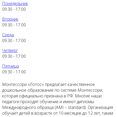
Понедельник
09:30
-
17:00
Вторник
09:30
-
17:00
Среда
09:30
-
17:00
Четверг
09:30
-
17:00
Пятница
09:30
-
17:00
Монтессори «Лотос» предлагает качественное
дошкольное образование по системе Монтессори,
которая официально признана в РФ. Многие наши
педагоги проходят обучение и имеют дипломы
Международного образца (AMI – standard). Организация
обучает детей в возрасте от 10 месяцев до 12 лет, таким